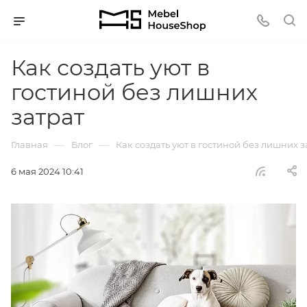
Как создать уют в
гостиной без лишних
затрат
—
—
Главная
Блог
Как создать уют в гостиной без лишних з
6 мая 2024 10:41