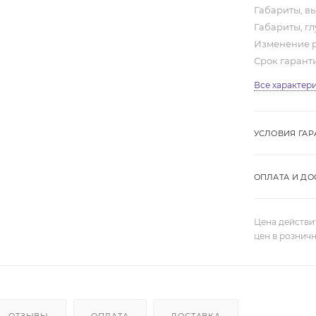
Габариты, вы
Габариты, гл
Изменение 
Срок гарант
Все характер
УСЛОВИЯ ГАР
ОПЛАТА И ДО
Цена действи
цен в рознич
ОТЗЫВЫ
ОПЛАТА
ДОСТАВКА