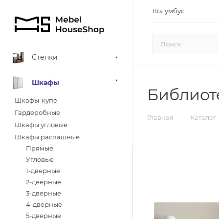
Колумбус
Стенки
Шкафы
Библиот
Шкафы-купе
Гардеробные
—
Главная
Каталог
Шкафы угловые
Шкафы распашные
Прямые
Угловые
1-дверные
2-дверные
3-дверные
4-дверные
5-дверные