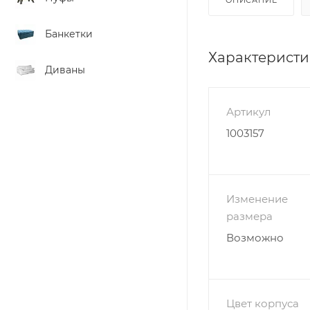
Банкетки
Характерист
Диваны
Артикул
1003157
Изменение
размера
Возможно
Цвет корпуса