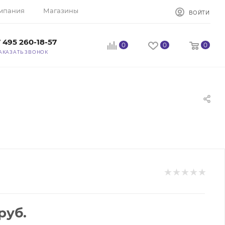
мпания
Магазины
ВОЙТИ
 495 260-18-57
0
0
0
АКАЗАТЬ ЗВОНОК
руб.