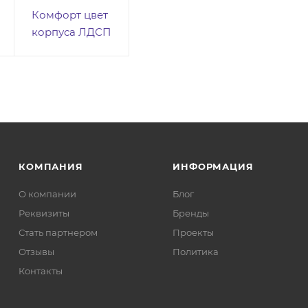
Комфорт цвет
корпуса ЛДСП
КОМПАНИЯ
ИНФОРМАЦИЯ
О компании
Блог
Реквизиты
Бренды
Стать партнером
Проекты
Отзывы
Политика
Контакты