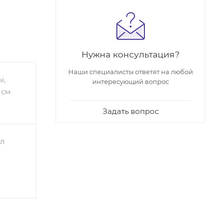
Нужна консультация?
Наши специалисты ответят на любой
ы,
интересующий вопрос
 см
Задать вопрос
л