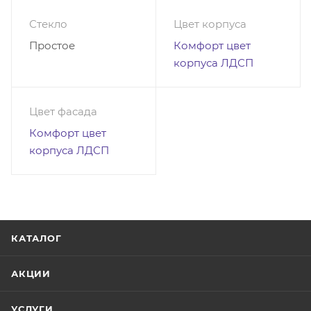
Стекло
Цвет корпуса
Простое
Комфорт цвет
корпуса ЛДСП
Цвет фасада
Комфорт цвет
корпуса ЛДСП
КАТАЛОГ
АКЦИИ
УСЛУГИ