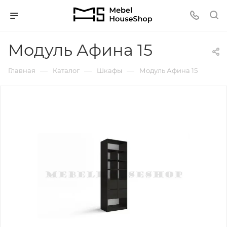
Модуль Афина 15
—
—
—
Главная
Каталог
Шкафы
Модуль Афина 15