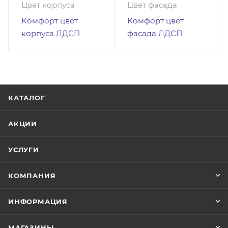
Цвет корпуса
Цвет фасада
Комфорт цвет
Комфорт цвет
корпуса ЛДСП
фасада ЛДСП
КАТАЛОГ
АКЦИИ
УСЛУГИ
КОМПАНИЯ
ИНФОРМАЦИЯ
МАГАЗИНЫ