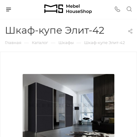
Шкаф-купе Элит-42
—
—
—
Главная
Каталог
Шкафы
Шкаф-купе Элит-42