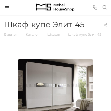
Шкаф-купе Элит-45
—
—
—
Главная
Каталог
Шкафы
Шкаф-купе Элит-45