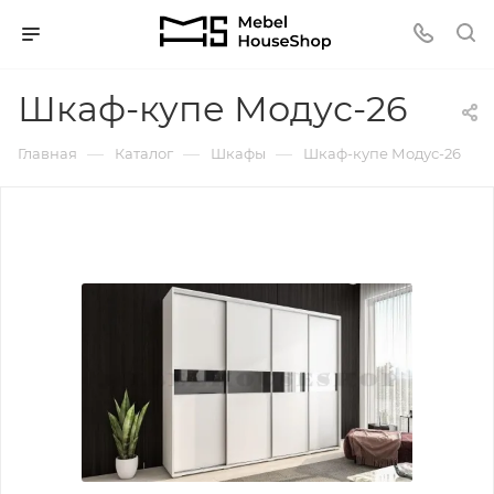
Шкаф-купе Модус-26
—
—
—
Главная
Каталог
Шкафы
Шкаф-купе Модус-26