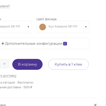
шевле?
:
Цвет фасада:
авария 381 PR
Бук Бавария 381 PR
Дополнительные конфигурации
0
В корзину
Купить в 1 клик
ть доставку
з сегодня - бесплатно
ая доставка - 1500 ₽
ТИКИ