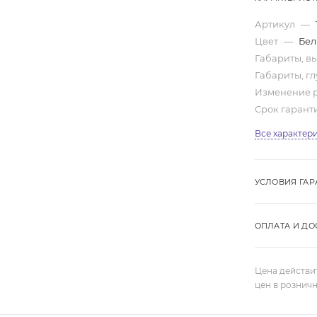
Артикул
—
Цвет
—
Бел
Габариты, вы
Габариты, гл
Изменение 
Срок гарант
Все характер
УСЛОВИЯ ГАР
ОПЛАТА И ДО
Цена действи
цен в рознич