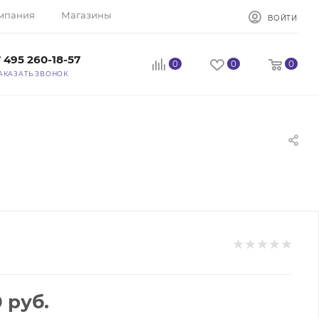
мпания
Магазины
ВОЙТИ
 495 260-18-57
0
0
0
АКАЗАТЬ ЗВОНОК
0
руб.