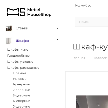
Колумбус
Стенки
Шкафы
Шкаф-ку
Шкафы-купе
Гардеробные
—
Главная
Каталог
Шкафы угловые
Шкафы распашные
Прямые
Угловые
1-дверные
2-дверные
3-дверные
4-дверные
5-дверные