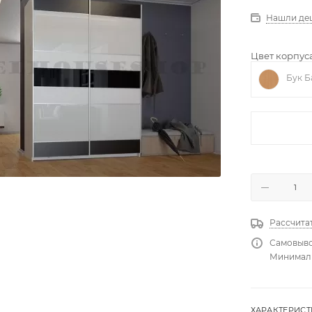
Нашли де
Цвет корпуса
Бук Б
Рассчита
Самовыво
Минимальн
ХАРАКТЕРИС