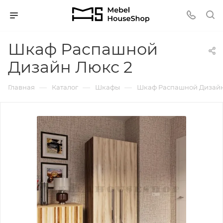
Шкаф Распашной
Дизайн Люкс 2
—
—
—
Главная
Каталог
Шкафы
Шкаф Распашной Дизайн