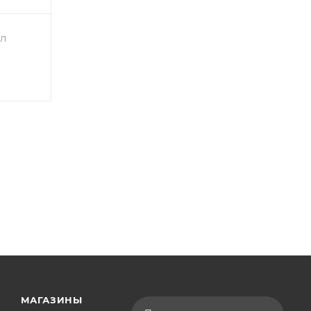
л
МАГАЗИНЫ