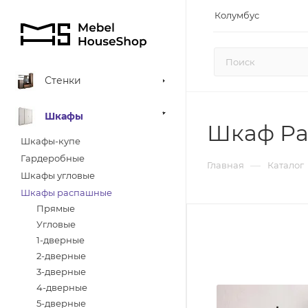
Колумбус
Стенки
Шкафы
Шкаф Ра
Шкафы-купе
Гардеробные
—
Главная
Каталог
Шкафы угловые
Шкафы распашные
Прямые
Угловые
1-дверные
2-дверные
3-дверные
4-дверные
5-дверные