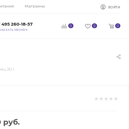
мпания
Магазины
ВОЙТИ
 495 260-18-57
0
0
0
АКАЗАТЬ ЗВОНОК
ец 3D 1
0
руб.