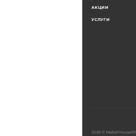
АКЦИИ
УСЛУГИ
2026 © MebelHouseSh