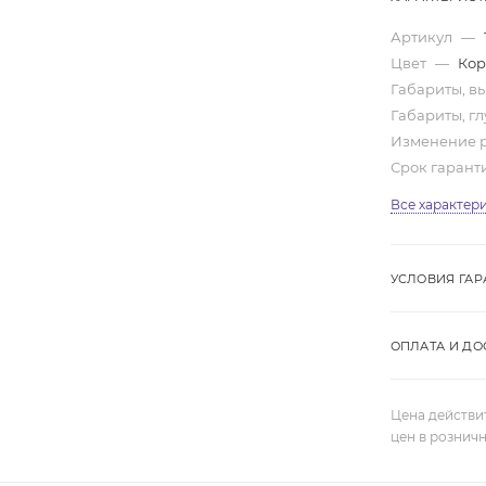
Артикул
—
Цвет
—
Кор
Габариты, вы
Габариты, гл
Изменение 
Срок гарант
Все характер
УСЛОВИЯ ГАР
ОПЛАТА И ДО
Цена действи
цен в рознич