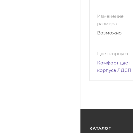
Цена за изделие 
Изменение
размера
Возможно
Цвет корпуса
Комфорт цвет
корпуса ЛДСП
КАТАЛОГ