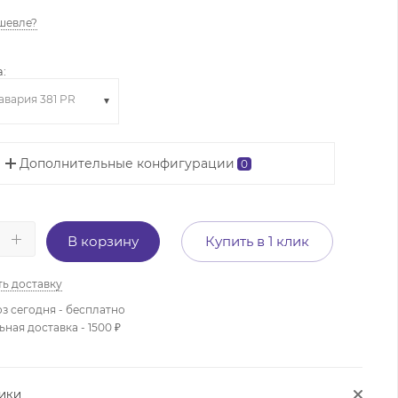
шевле?
:
авария 381 PR
Дополнительные конфигурации
0
В корзину
Купить в 1 клик
ть доставку
з сегодня - бесплатно
ая доставка - 1500 ₽
ТИКИ