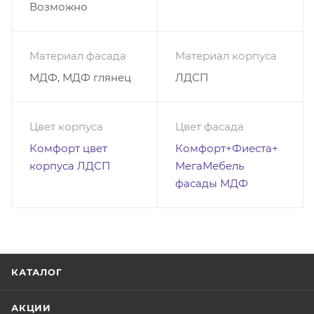
Возможно
Материал фасада
Материал корпуса
МДФ, МДФ глянец
ЛДСП
Цвет корпуса
Цвет фасада
Комфорт цвет
Комфорт+Фиеста+
корпуса ЛДСП
МегаМебель
фасады МДФ
КАТАЛОГ
АКЦИИ