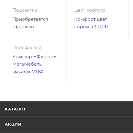
Подсветка
Цвет корпуса
Приобретается
Комфорт цвет
отдельно
корпуса ЛДСП
Цвет фасада
Комфорт+Фиеста+
МегаМебель
фасады МДФ
КАТАЛОГ
АКЦИИ