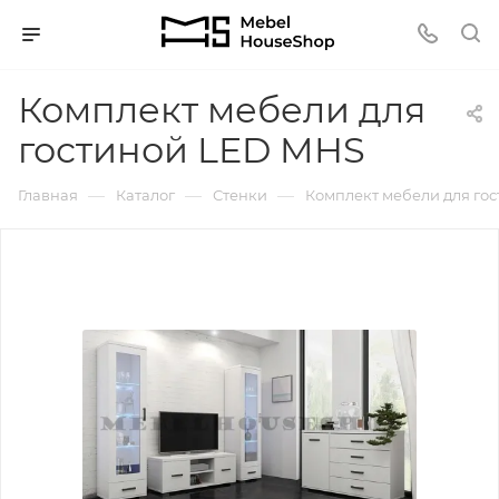
Комплект мебели для
гостиной LED MHS
—
—
—
Главная
Каталог
Стенки
Комплект мебели для го