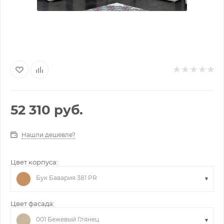
52 310
руб.
Нашли дешевле?
Цвет корпуса:
Бук Бавария 381 PR
Цвет фасада:
001 Бежевый Глянец