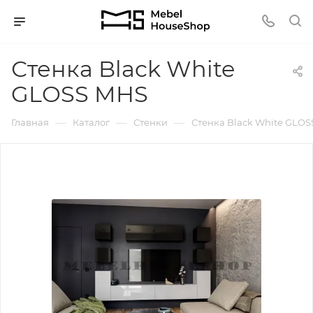
Стенка Black White
GLOSS MHS
—
—
—
Главная
Каталог
Стенки
Стенка Black White GLO