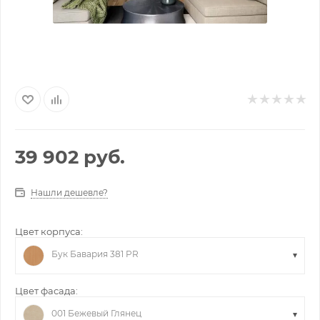
39 902
руб.
Нашли дешевле?
Цвет корпуса:
Бук Бавария 381 PR
Цвет фасада:
001 Бежевый Глянец