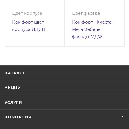
Цвет корпуса
Цвет фасада
Комфорт цвет
Комфорт+Фиеста+
корпуса ЛДСП
МегаМебель
фасады МДФ
КАТАЛОГ
АКЦИИ
УСЛУГИ
КОМПАНИЯ