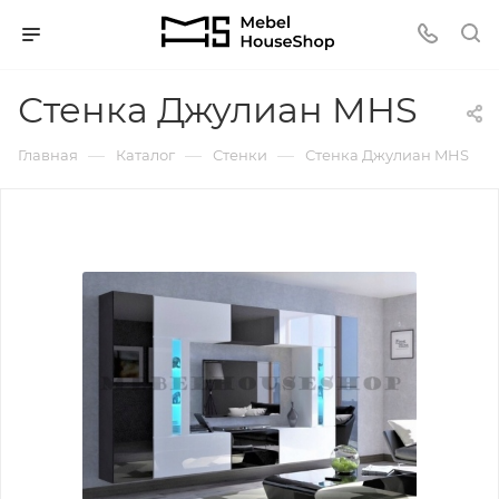
Стенка Джулиан MHS
—
—
—
Главная
Каталог
Стенки
Стенка Джулиан MHS