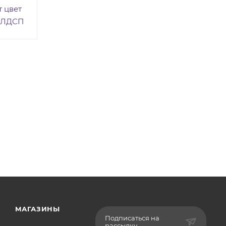
 цвет
 ЛДСП
МАГАЗИНЫ
Подписаться на
рассылку