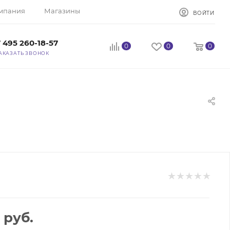
мпания
Магазины
ВОЙТИ
 495 260-18-57
0
0
0
АКАЗАТЬ ЗВОНОК
руб.