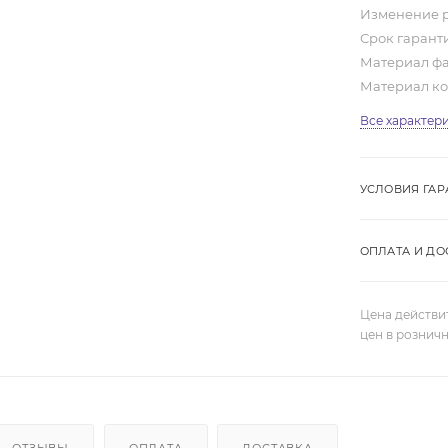
Изменение 
Срок гарант
Материал ф
Материал к
Все характер
УСЛОВИЯ ГАР
ОПЛАТА И ДО
Цена действи
цен в рознич
ОТЗЫВЫ
ОПЛАТА
ДОСТАВКА