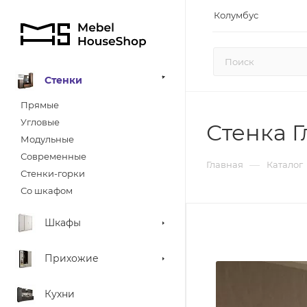
Колумбус
Стенки
Прямые
Угловые
Стенка Г
Модульные
Современные
—
Главная
Каталог
Стенки-горки
Со шкафом
Шкафы
Прихожие
Кухни