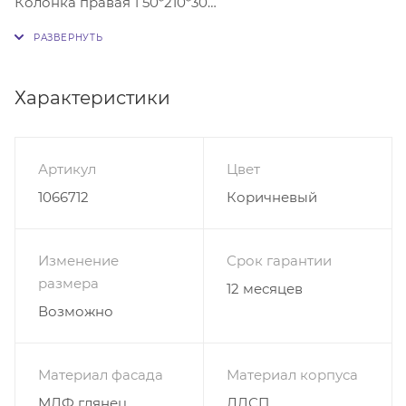
Колонка правая 1 50*210*30
Антресоль 1 100*70*30
Цена за изделие указана в бесплатных цветах
Характеристики
Артикул
Цвет
1066712
Коричневый
Изменение
Срок гарантии
размера
12 месяцев
Возможно
Материал фасада
Материал корпуса
МДФ глянец
ЛДСП