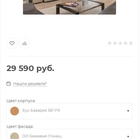
29 590
руб.
Нашли дешевле?
Цвет корпуса:
Бук Бавария 381 PR
Цвет фасада:
001 Бежевый Глянец