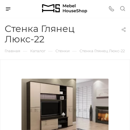
Стенка Глянец
Люкс-22
—
—
—
Главная
Каталог
Стенки
Стенка Глянец Люкс-22