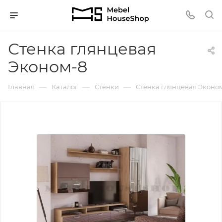
Стенка глянцевая
Эконом-8
—
—
—
Главная
Каталог
Стенки
Стенка глянцевая Эконо