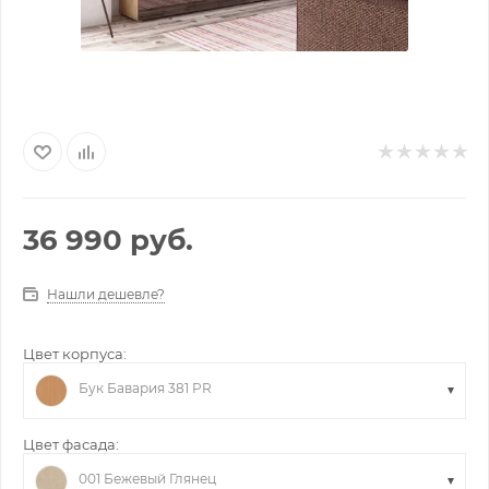
36 990
руб.
Нашли дешевле?
Цвет корпуса:
Бук Бавария 381 PR
Цвет фасада:
001 Бежевый Глянец