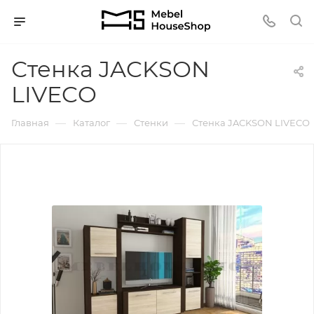
Стенка JACKSON
LIVECO
—
—
—
Главная
Каталог
Стенки
Стенка JACKSON LIVECO