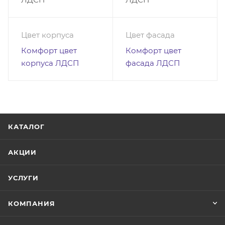
Цвет корпуса
Цвет фасада
Комфорт цвет
Комфорт цвет
корпуса ЛДСП
фасада ЛДСП
КАТАЛОГ
АКЦИИ
УСЛУГИ
КОМПАНИЯ