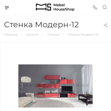
Стенка Модерн-12
—
—
—
Главная
Каталог
Стенки
Стенка Модерн-12