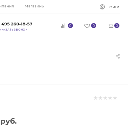
мпания
Магазины
ВОЙТИ
 495 260-18-57
0
0
0
АКАЗАТЬ ЗВОНОК
руб.