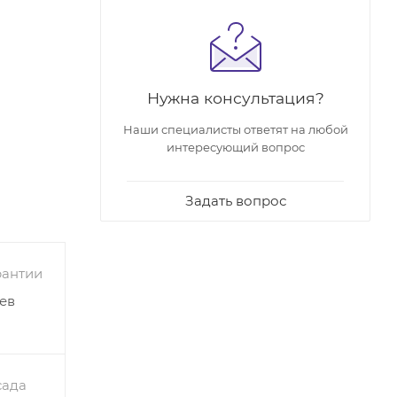
Нужна консультация?
Наши специалисты ответят на любой
интересующий вопрос
уемая*40
Задать вопрос
рантии
ев
сада