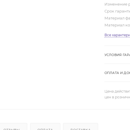
Изменение 
Срок гарант
Материал ф
Материал к
Все характер
УСЛОВИЯ ГАР
ОПЛАТА И ДО
Цена действи
цен в рознич
ОТЗЫВЫ
ОПЛАТА
ДОСТАВКА