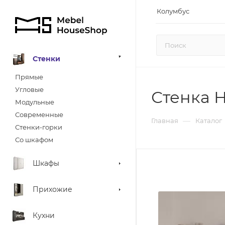
Колумбус
Стенки
Прямые
Угловые
Стенка Н
Модульные
Современные
—
Главная
Каталог
Стенки-горки
Со шкафом
Шкафы
Прихожие
Кухни