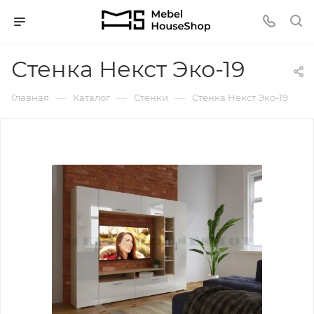
Стенка Некст Эко-19
—
—
—
Главная
Каталог
Стенки
Стенка Некст Эко-19