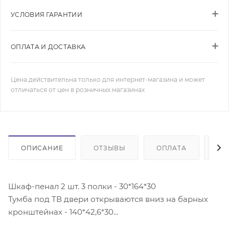
УСЛОВИЯ ГАРАНТИИ
ОПЛАТА И ДОСТАВКА
Цена действительна только для интернет-магазина и может
отличаться от цен в розничных магазинах
ОПИСАНИЕ
ОТЗЫВЫ
ОПЛАТА
ДО
Шкаф-пенал 2 шт. 3 полки - 30*164*30
Тумба под ТВ двери открываются вниз на барных
кронштейнах - 140*42,6*30
Шкаф навесной вертикальный 2 шт. верь