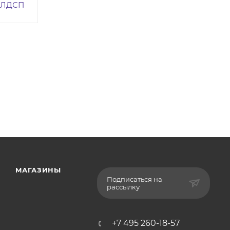
 ЛДСП
МАГАЗИНЫ
Подписаться на
рассылку
+7 495 260-18-57