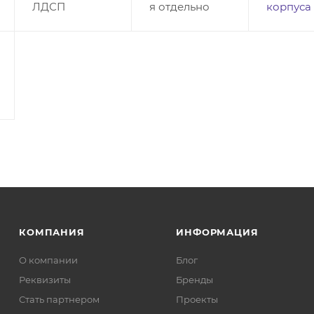
ЛДСП
я отдельно
корпуса
КОМПАНИЯ
ИНФОРМАЦИЯ
О компании
Блог
Реквизиты
Бренды
Стать партнером
Проекты