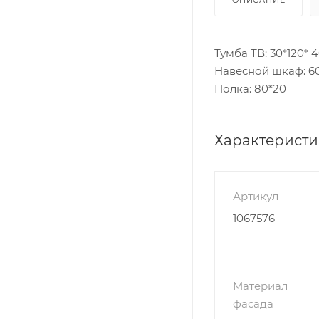
Тумба ТВ: 30*120* 
Навесной шкаф: 60
Полка: 80*20
Характерист
Артикул
1067576
Материал
фасада