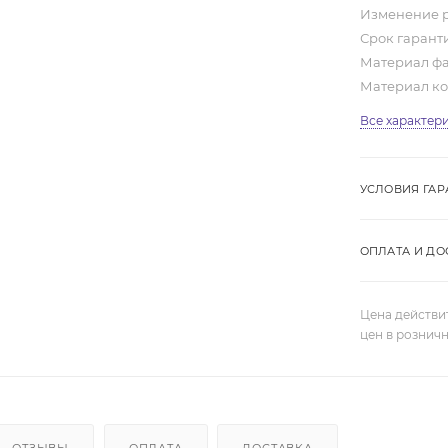
Изменение 
Срок гарант
Материал ф
Материал к
Все характер
УСЛОВИЯ ГАР
ОПЛАТА И ДО
Цена действи
цен в рознич
ОТЗЫВЫ
ОПЛАТА
ДОСТАВКА