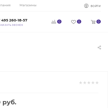
пания
Магазины
ВОЙТИ
 495 260-18-57
0
0
0
АКАЗАТЬ ЗВОНОК
0
руб.