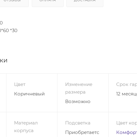
40
*60 *30
ики
Цвет
Изменение
Срок га
размера
Коричневый
12 месяц
Возможно
Материал
Подсветка
Цвет ко
корпуса
Приобретаетс
Комфорт