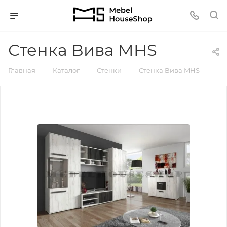
Стенка Вива MHS
—
—
—
Главная
Каталог
Стенки
Стенка Вива MHS