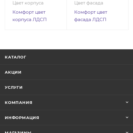
Цвет корпуса
Цвет фасада
Комфорт цвет
Комфорт цвет
корпуса ЛДСП
фасада ЛДСП
КАТАЛОГ
АКЦИИ
УСЛУГИ
КОМПАНИЯ
ИНФОРМАЦИЯ
МАГАЗИНЫ