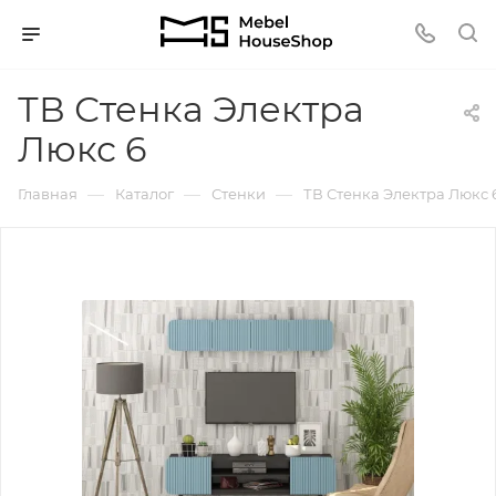
ТВ Стенка Электра
Люкс 6
—
—
—
Главная
Каталог
Стенки
ТВ Стенка Электра Люкс 