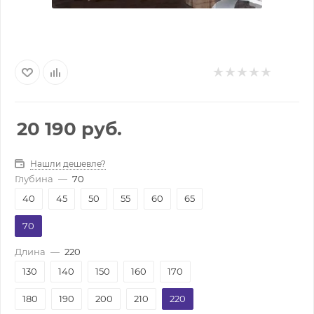
20 190
руб.
Нашли дешевле?
Глубина
—
70
40
45
50
55
60
65
70
Длина
—
220
130
140
150
160
170
180
190
200
210
220