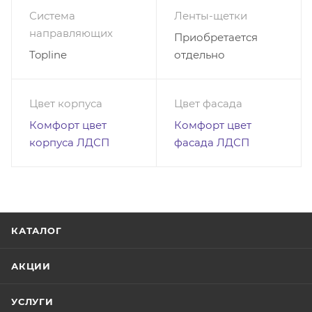
Система
Ленты-щетки
направляющих
Приобретается
Topline
отдельно
Цвет корпуса
Цвет фасада
Комфорт цвет
Комфорт цвет
корпуса ЛДСП
фасада ЛДСП
КАТАЛОГ
АКЦИИ
УСЛУГИ