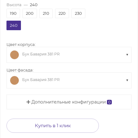
Высота
—
240
190
200
210
220
230
240
Цвет корпуса:
Бук Бавария 381 PR
Цвет фасада:
Бук Бавария 381 PR
Дополнительные конфигурации
0
Купить в 1 клик