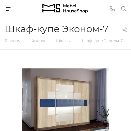
Шкаф-купе Эконом-7
—
—
—
Главная
Каталог
Шкафы
Шкаф-купе Эконом-7