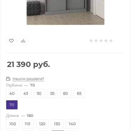
21 390
руб.
Нашли дешевле?
Глубина
—
70
40
45
50
55
60
65
70
Длина
—
180
100
110
120
130
140