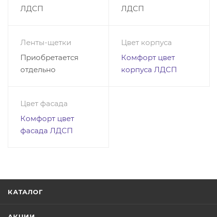
ЛДСП
ЛДСП
Ленты-щетки
Цвет корпуса
Приобретается
Комфорт цвет
отдельно
корпуса ЛДСП
Цвет фасада
Комфорт цвет
фасада ЛДСП
КАТАЛОГ
АКЦИИ