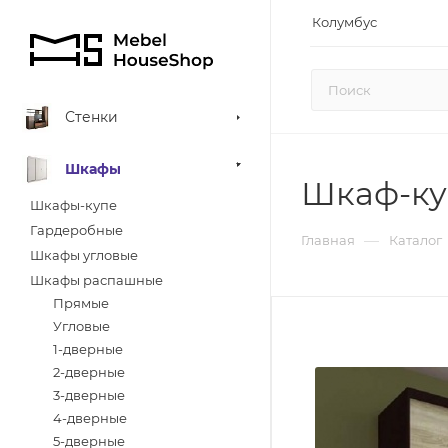
Колумбус
Стенки
Шкафы
Шкаф-ку
Шкафы-купе
Гардеробные
—
Главная
Каталог
Шкафы угловые
Шкафы распашные
Прямые
Угловые
1-дверные
2-дверные
3-дверные
4-дверные
5-дверные