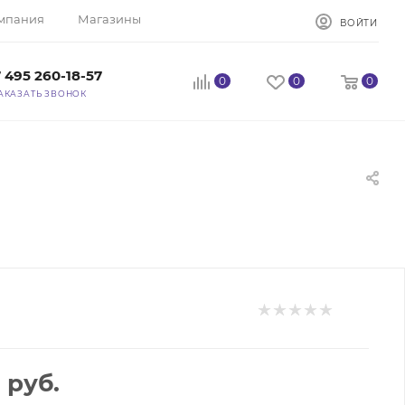
мпания
Магазины
ВОЙТИ
 495 260-18-57
0
0
0
АКАЗАТЬ ЗВОНОК
0
руб.