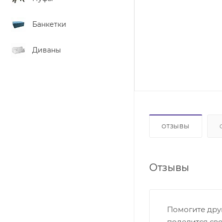
Банкетки
Диваны
ОТЗЫВЫ
Отзывы
Помогите дру
поделится св