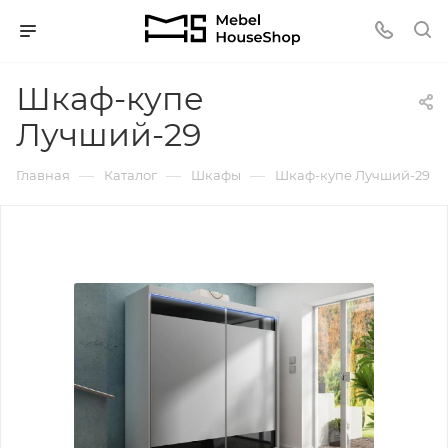
Шкаф-купе
Лучший-29
—
—
—
Главная
Каталог
Шкафы
Шкаф-купе Лучший-29