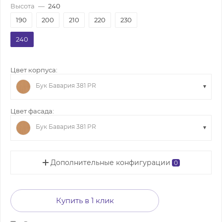
Высота
—
240
190
200
210
220
230
240
Цвет корпуса:
Бук Бавария 381 PR
Цвет фасада:
Бук Бавария 381 PR
Дополнительные конфигурации
0
Купить в 1 клик