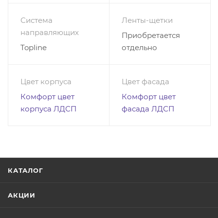
Система
Ленты-щетки
направляющих
Приобретается
Topline
отдельно
Цвет корпуса
Цвет фасада
Комфорт цвет
Комфорт цвет
корпуса ЛДСП
фасада ЛДСП
КАТАЛОГ
АКЦИИ