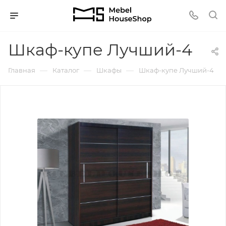
Шкаф-купе Лучший-4
—
—
—
Главная
Каталог
Шкафы
Шкаф-купе Лучший-4