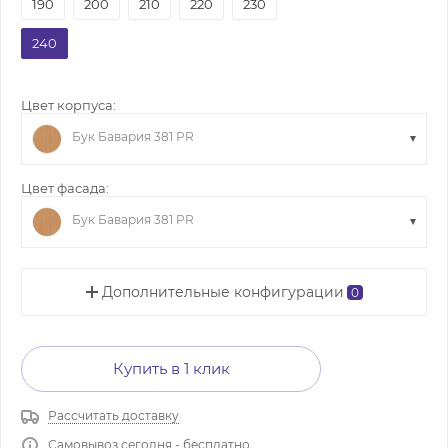
190
200
210
220
230
240
Цвет корпуса:
Бук Бавария 381 PR
Цвет фасада:
Бук Бавария 381 PR
Дополнительные конфигурации
0
Купить в 1 клик
Рассчитать доставку
Самовывоз сегодня - бесплатно