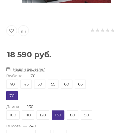
18 590
руб.
Нашли дешевле?
Глубина
—
70
40
45
50
55
60
65
70
Длина
—
130
100
110
120
130
80
90
Высота
—
240