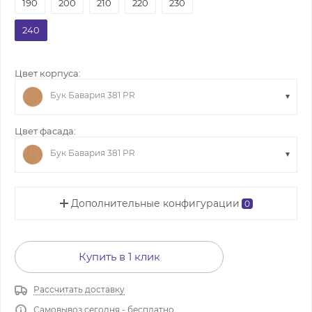
190
200
210
220
230
240
Цвет корпуса:
Бук Бавария 381 PR
Цвет фасада:
Бук Бавария 381 PR
Дополнительные конфигурации
0
Купить в 1 клик
Рассчитать доставку
Самовывоз сегодня - бесплатно