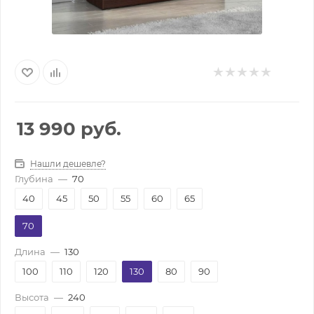
13 990
руб.
Нашли дешевле?
Глубина
—
70
40
45
50
55
60
65
70
Длина
—
130
100
110
120
130
80
90
Высота
—
240