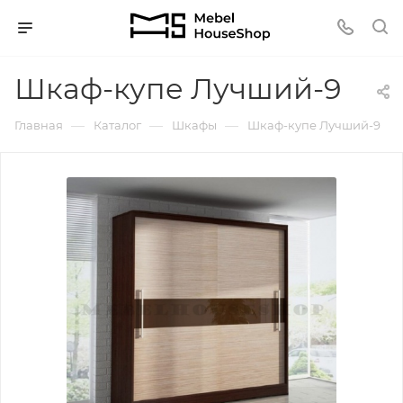
Шкаф-купе Лучший-9
—
—
—
Главная
Каталог
Шкафы
Шкаф-купе Лучший-9