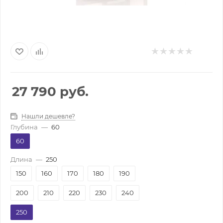
27 790
руб.
Нашли дешевле?
Глубина
—
60
60
Длина
—
250
150
160
170
180
190
200
210
220
230
240
250