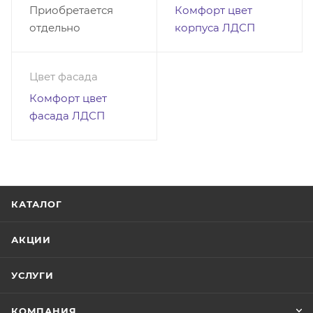
Приобретается
Комфорт цвет
отдельно
корпуса ЛДСП
Цвет фасада
Комфорт цвет
фасада ЛДСП
КАТАЛОГ
АКЦИИ
УСЛУГИ
КОМПАНИЯ