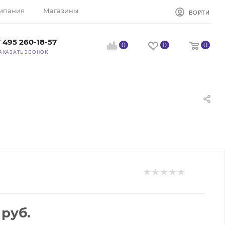
мпания
Магазины
ВОЙТИ
 495 260-18-57
0
0
0
АКАЗАТЬ ЗВОНОК
руб.