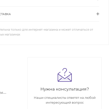
СТАВКА
тельна только для интернет-магазина и может отличаться от
ных магазинах
Нужна консультация?
ы.
Наши специалисты ответят на любой
интересующий вопрос
 предмет