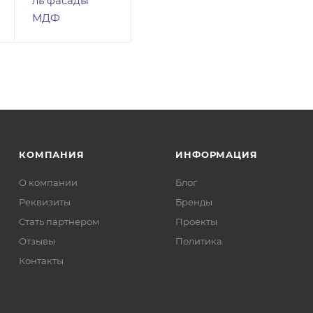
ль фасады
МДФ
КОМПАНИЯ
ИНФОРМАЦИЯ
О компании
Блог
Реквизиты
Бренды
Стать партнером
Проекты
Отзывы
Политика
Контакты