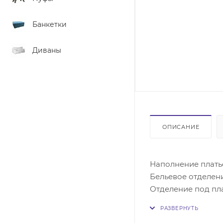
Банкетки
Диваны
ОПИСАНИЕ
Наполнение платье
Бельевое отделен
Отделение под пла
Шкаф Распашной М