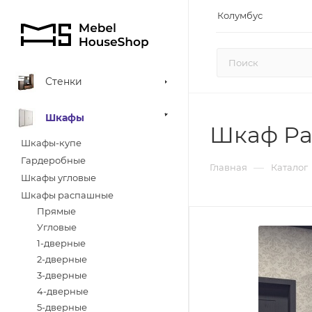
Колумбус
Стенки
Шкафы
Шкаф Ра
Шкафы-купе
Гардеробные
—
Главная
Каталог
Шкафы угловые
Шкафы распашные
Прямые
Угловые
1-дверные
2-дверные
3-дверные
4-дверные
5-дверные