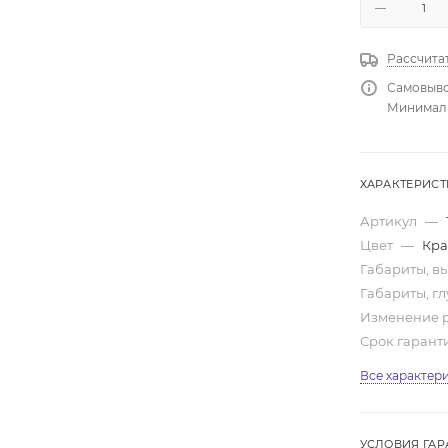
Рассчита
Самовыво
Минимальн
ХАРАКТЕРИС
Артикул
—
Цвет
—
Кра
Габариты, вы
Габариты, гл
Изменение 
Срок гарант
Все характер
УСЛОВИЯ ГАР