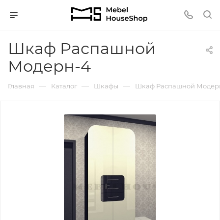
Шкаф Распашной
Модерн-4
—
—
—
Главная
Каталог
Шкафы
Шкаф Распашной Модер