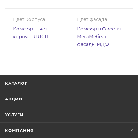
Цвет корпуса
Цвет фасада
Комфорт цвет
Комфорт+Фиеста+
корпуса ЛДСП
МегаМебель
фасады МДФ
КАТАЛОГ
АКЦИИ
УСЛУГИ
КОМПАНИЯ